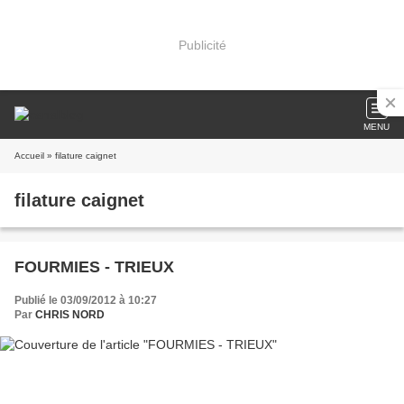
Publicité
MENU
Accueil
» filature caignet
filature caignet
FOURMIES - TRIEUX
Publié le 03/09/2012 à 10:27
Par
CHRIS NORD