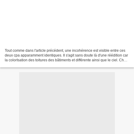
Tout comme dans l'article précédent, une incohérence est visible entre ces
deux cpa apparamment identiques. Il s'agit sans doute là d'une réédition car
la colorIsation des toitures des bâtiments et différente ainsi que le ciel. Chez
les collectionneurs,...