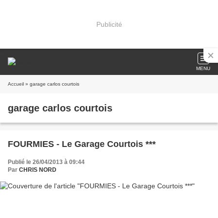
Publicité
MENU
Accueil
» garage carlos courtois
garage carlos courtois
FOURMIES - Le Garage Courtois ***
Publié le 26/04/2013 à 09:44
Par
CHRIS NORD