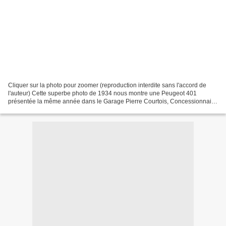
Cliquer sur la photo pour zoomer (reproduction interdite sans l'accord de
l'auteur) Cette superbe photo de 1934 nous montre une Peugeot 401
présentée la même année dans le Garage Pierre Courtois, Concessionnaire
Peugeot à Fourmies. Devant le véhicule...