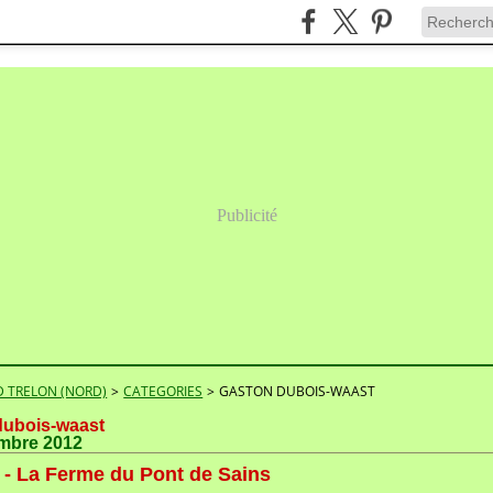
Publicité
 TRELON (NORD)
>
CATEGORIES
>
GASTON DUBOIS-WAAST
dubois-waast
mbre 2012
- La Ferme du Pont de Sains