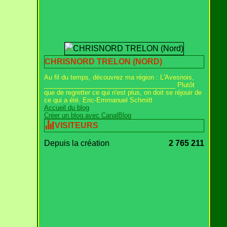
CHRISNORD TRELON (NORD)
Au fil du temps, découvrez ma région : L'Avesnois,
_____________________________________ Plutôt
que de regretter ce qui n'est plus, on doit se réjouir de
ce qui a été. Eric-Emmanuel Schmitt
Accueil du blog
Créer un blog avec CanalBlog
VISITEURS
Depuis la création
2 765 211