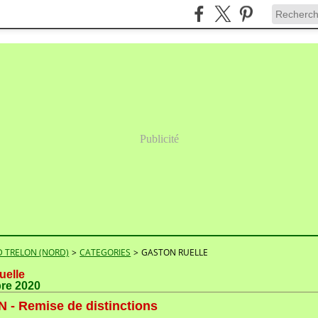
Publicité
 TRELON (NORD)
>
CATEGORIES
>
GASTON RUELLE
uelle
bre 2020
 - Remise de distinctions