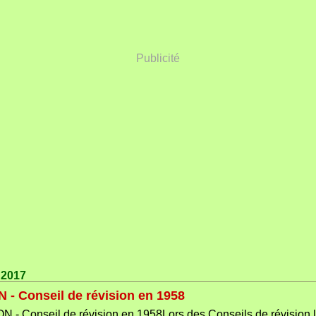
Publicité
r 2017
- Conseil de révision en 1958
Lors des Conseils de révision l