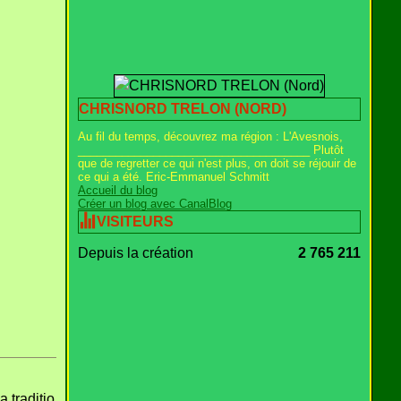
CHRISNORD TRELON (NORD)
Au fil du temps, découvrez ma région : L'Avesnois,
_____________________________________ Plutôt
que de regretter ce qui n'est plus, on doit se réjouir de
ce qui a été. Eric-Emmanuel Schmitt
Accueil du blog
Créer un blog avec CanalBlog
VISITEURS
Depuis la création
2 765 211
a traditio