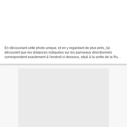
En découvrant cette photo unique, et en y regardant de plus près, j'ai
découvert que les distances indiquées sur les panneaux directionnels
correspondent exactement à l'endroit ci-dessous, situé à la sortie de la Rue
du Fourneau, au carrefour de la route...