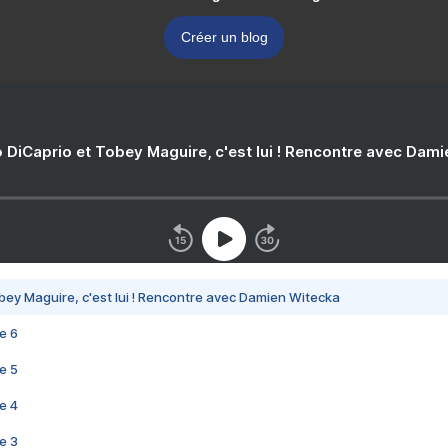
Créer un blog
 DiCaprio et Tobey Maguire, c'est lui ! Rencontre avec Dam
bey Maguire, c'est lui ! Rencontre avec Damien Witecka
e 6
e 5
e 4
e 3