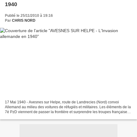
1940
Publié le 25/11/2010 à 19:16
Par
CHRIS NORD
17 Mai 1940 - Avesnes sur Helpe, route de Landrecies (Nord) convoi
Allemand au milieu des voitures de réfugiés et militaires. Les éléments de la
7è PzD viennent de passer la frontière et surprendre les troupes françaises
sur la route de Landrecies. 17...