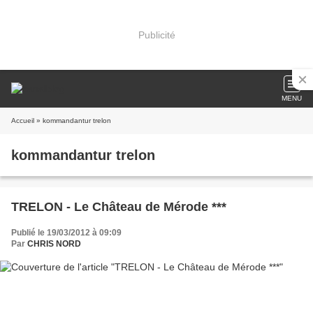
Publicité
MENU
Accueil
» kommandantur trelon
kommandantur trelon
TRELON - Le Château de Mérode ***
Publié le 19/03/2012 à 09:09
Par
CHRIS NORD