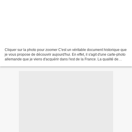
Cliquer sur la photo pour zoomer C'est un véritable document historique que
je vous propose de découvrir aujourd'hui. En effet, il s'agit d'une carte-photo
allemande que je viens d'acquérir dans l'est de la France. La qualité de
l'original étant très...