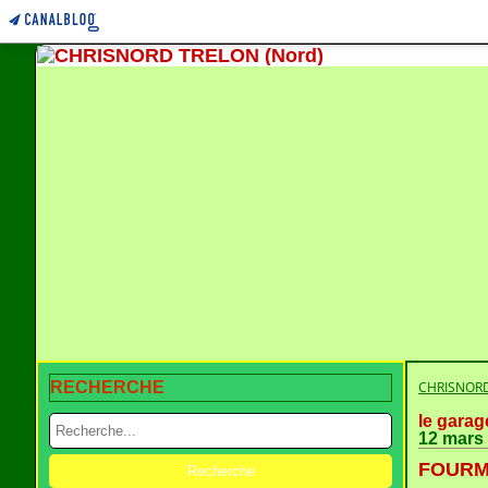
RECHERCHE
CHRISNORD
le garag
12 mars
FOURMI