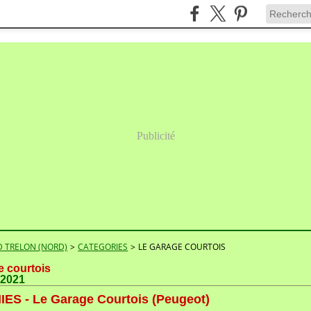
Publicité
 TRELON (NORD)
>
CATEGORIES
>
LE GARAGE COURTOIS
e courtois
 2021
ES - Le Garage Courtois (Peugeot)