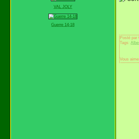
VAL JOLY
Guerre 14-18
Posté par
Tags:
Albe
Vous aime