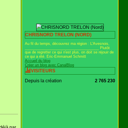
CHRISNORD TRELON (NORD)
Au fil du temps, découvrez ma région : L'Avesnois,
_____________________________________ Plutôt
que de regretter ce qui n'est plus, on doit se réjouir de
ce qui a été. Eric-Emmanuel Schmitt
Accueil du blog
Créer un blog avec CanalBlog
VISITEURS
Depuis la création
2 765 230
déjà par