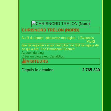
CHRISNORD TRELON (NORD)
Au fil du temps, découvrez ma région : L'Avesnois,
_____________________________________ Plutôt
que de regretter ce qui n'est plus, on doit se réjouir de
ce qui a été. Eric-Emmanuel Schmitt
Accueil du blog
Créer un blog avec CanalBlog
VISITEURS
Depuis la création
2 765 230