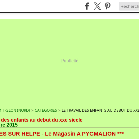
Publicité
 TRELON (NORD)
>
CATEGORIES
>
LE TRAVAIL DES ENFANTS AU DEBUT DU XXE
il des enfants au debut du xxe siecle
bre 2015
S SUR HELPE - Le Magasin A PYGMALION ***