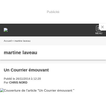
Publicité
MENU
Accueil
» martine laveau
martine laveau
Un Courrier émouvant
Publié le 26/11/2014 à 12:20
Par
CHRIS NORD