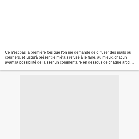
Ce n'est pas la première fois que l'on me demande de diffuser des mails ou
courriers, et jusqu'à présent je m'étais refusé à le faire, au mieux, chacun
ayant la possibilité de laisser un commentaire en dessous de chaque article.
Recemment j'ai reçu un...