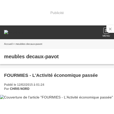
Publicité
MENU
Accueil
» meubles decaux-pavot
meubles decaux-pavot
FOURMIES - L'Activité économique passée
Publié le 12/02/2015 à 01:24
Par
CHRIS NORD