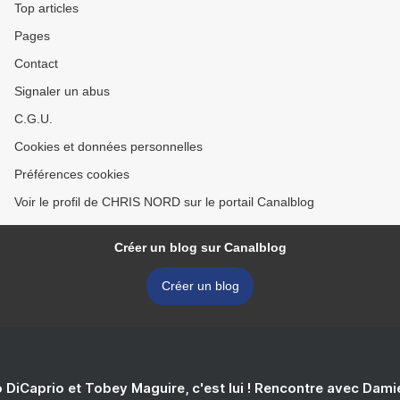
Top articles
Pages
Contact
Signaler un abus
C.G.U.
Cookies et données personnelles
Préférences cookies
Voir le profil de CHRIS NORD sur le portail Canalblog
Créer un blog sur Canalblog
Créer un blog
 DiCaprio et Tobey Maguire, c'est lui ! Rencontre avec Dam