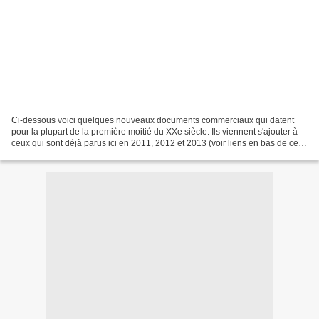
Ci-dessous voici quelques nouveaux documents commerciaux qui datent
pour la plupart de la première moitié du XXe siècle. Ils viennent s'ajouter à
ceux qui sont déjà parus ici en 2011, 2012 et 2013 (voir liens en bas de cet
article) Vers 1926 1926 Vers...