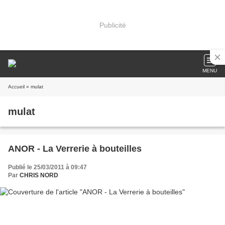
Publicité
MENU
Accueil
» mulat
mulat
ANOR - La Verrerie à bouteilles
Publié le 25/03/2011 à 09:47
Par
CHRIS NORD