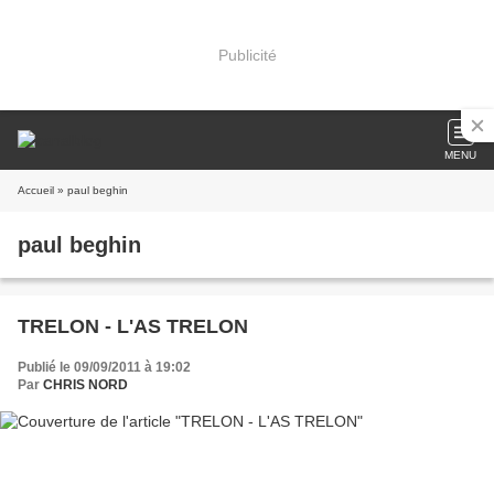
Publicité
MENU
Accueil
» paul beghin
paul beghin
TRELON - L'AS TRELON
Publié le 09/09/2011 à 19:02
Par
CHRIS NORD