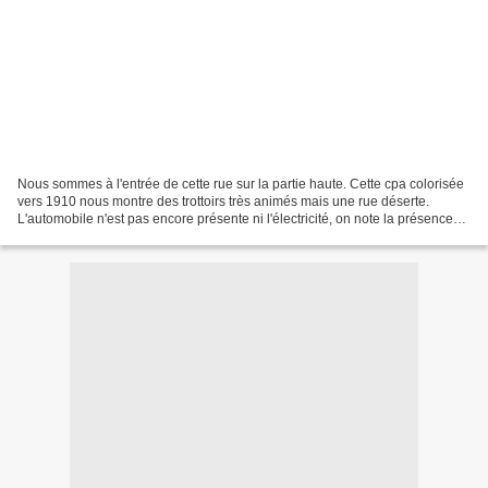
Nous sommes à l'entrée de cette rue sur la partie haute. Cette cpa colorisée
vers 1910 nous montre des trottoirs très animés mais une rue déserte.
L'automobile n'est pas encore présente ni l'électricité, on note la présence
de terminaux télégraphiques...