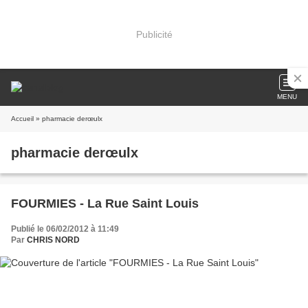
Publicité
MENU
Accueil
» pharmacie derœulx
pharmacie derœulx
FOURMIES - La Rue Saint Louis
Publié le 06/02/2012 à 11:49
Par
CHRIS NORD