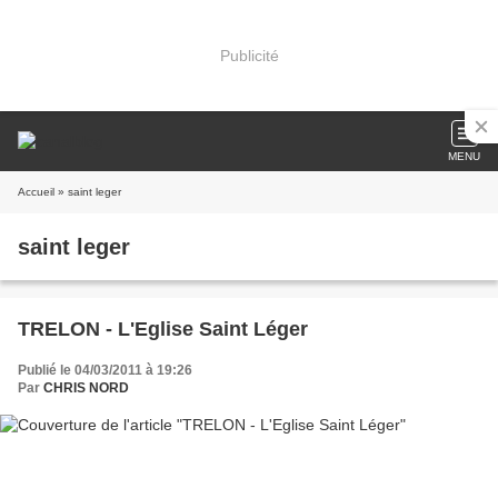
Publicité
MENU
Accueil
» saint leger
saint leger
TRELON - L'Eglise Saint Léger
Publié le 04/03/2011 à 19:26
Par
CHRIS NORD