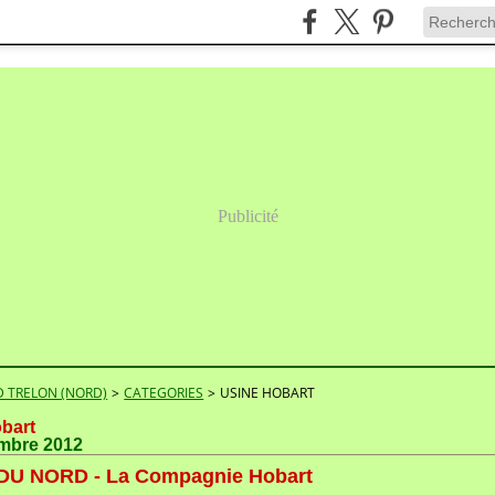
Publicité
 TRELON (NORD)
>
CATEGORIES
>
USINE HOBART
obart
mbre 2012
DU NORD - La Compagnie Hobart