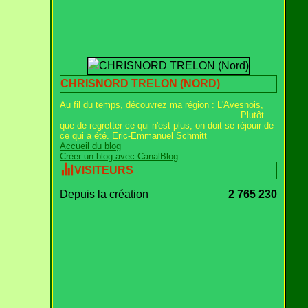
CHRISNORD TRELON (NORD)
Au fil du temps, découvrez ma région : L'Avesnois,
_____________________________________ Plutôt
que de regretter ce qui n'est plus, on doit se réjouir de
ce qui a été. Eric-Emmanuel Schmitt
Accueil du blog
Créer un blog avec CanalBlog
VISITEURS
Depuis la création
2 765 230