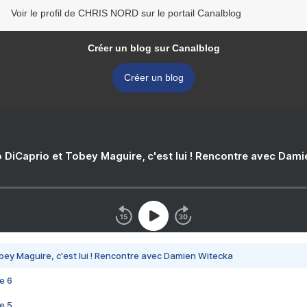
Voir le profil de CHRIS NORD sur le portail Canalblog
Créer un blog sur Canalblog
Créer un blog
 DiCaprio et Tobey Maguire, c'est lui ! Rencontre avec Dam
bey Maguire, c'est lui ! Rencontre avec Damien Witecka
e 6
e 5