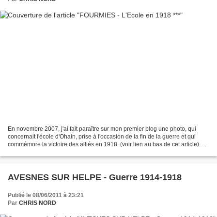
En novembre 2007, j'ai fait paraître sur mon premier blog une photo, qui
concernait l'école d'Ohain, prise à l'occasion de la fin de la guerre et qui
commémore la victoire des alliés en 1918. (voir lien au bas de cet article).
C'est pour les mêmes raisons...
AVESNES SUR HELPE - Guerre 1914-1918
Publié le 08/06/2011 à 23:21
Par
CHRIS NORD