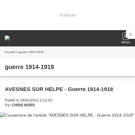
Publicité
MENU
Accueil
» guerre 1914-1918
guerre 1914-1918
AVESNES SUR HELPE - Guerre 1914-1918
Publié le 29/01/2012 à 12:02
Par
CHRIS NORD