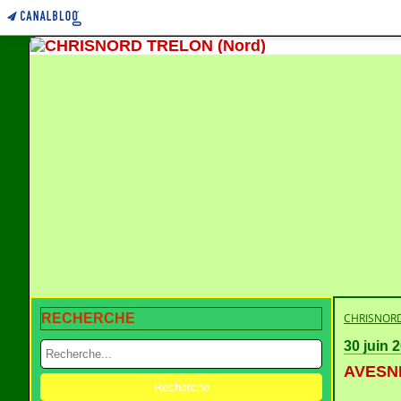
RECHERCHE
CHRISNORD
30 juin 
AVESNE