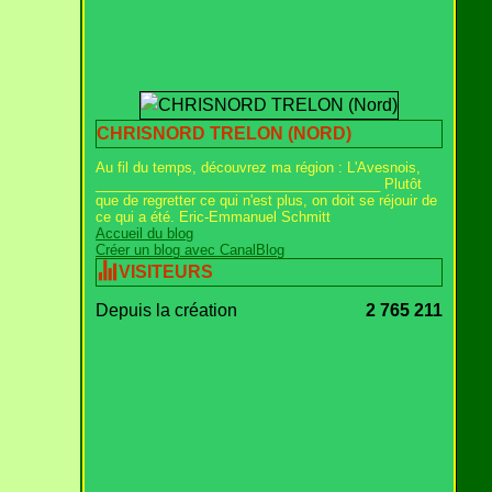
CHRISNORD TRELON (NORD)
Au fil du temps, découvrez ma région : L'Avesnois,
_____________________________________ Plutôt
que de regretter ce qui n'est plus, on doit se réjouir de
ce qui a été. Eric-Emmanuel Schmitt
Accueil du blog
Créer un blog avec CanalBlog
VISITEURS
Depuis la création
2 765 211