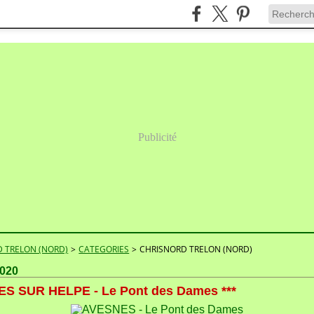
Publicité
 TRELON (NORD)
>
CATEGORIES
>
CHRISNORD TRELON (NORD)
2020
S SUR HELPE - Le Pont des Dames ***