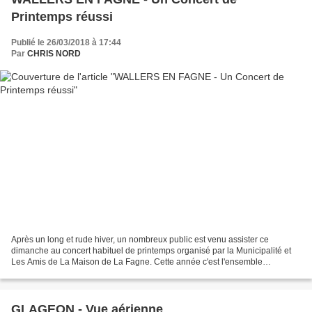
Printemps réussi
Publié le 26/03/2018 à 17:44
Par
CHRIS NORD
Après un long et rude hiver, un nombreux public est venu assister ce
dimanche au concert habituel de printemps organisé par la Municipalité et
Les Amis de La Maison de La Fagne. Cette année c'est l'ensemble
"KAURUM" de l'Académie de musique et de danse...
GLAGEON - Vue aérienne