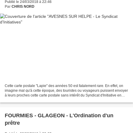
Publié le 24/03/2018 à 22:46
Par
CHRIS NORD
Cette carte postale "Lapie" des années 50 est fatalement rare. En effet, on
imagine mal qu'à cette époque, des touristes ou voyageurs puissent envoyer
à leurs proches cette carte postale sans intérêt du Syndicat d'Initiative en
souvenir de leur passage...
FOURMIES - GLAGEON - L'Ordination d'un
prêtre