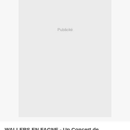
Publicité
WALLERS EN FAGNE - Un Concert de