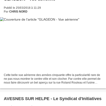
Publié le 25/03/2018 à 11:29
Par
CHRIS NORD
Cette belle vue aérienne des années cinquante offre la particularité rare de
ne pas nous montrer le centre-ville et son clocher. Par contre elle permet de
nous faire découvrir un bel aperçu sur la rue Roland Rouleau et l'usine
textile "SFRF" aujourd'hui...
AVESNES SUR HELPE - Le Syndicat d'Initiatives