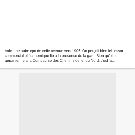
Voici une autre cpa de cette avenue vers 1905. On perçoit bien ici l'essor
commercial et économique lié à la présence de la gare. Bien qu'elle
appartienne à la Compagnie des Chemins de fer du Nord, c'est la
Compagnie du chemin de fer de Chimay (Belgique)...