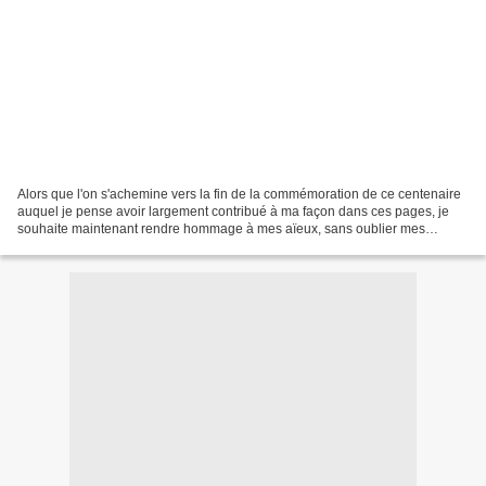
Alors que l'on s'achemine vers la fin de la commémoration de ce centenaire
auquel je pense avoir largement contribué à ma façon dans ces pages, je
souhaite maintenant rendre hommage à mes aïeux, sans oublier mes
parents qui connaîtront le conflit suivant...