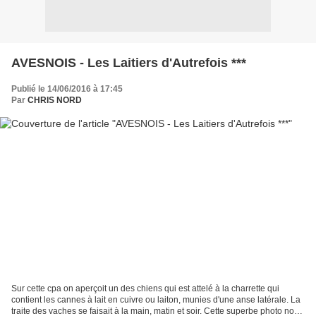
AVESNOIS - Les Laitiers d'Autrefois ***
Publié le 14/06/2016 à 17:45
Par
CHRIS NORD
Sur cette cpa on aperçoit un des chiens qui est attelé à la charrette qui
contient les cannes à lait en cuivre ou laiton, munies d'une anse latérale. La
traite des vaches se faisait à la main, matin et soir. Cette superbe photo nous