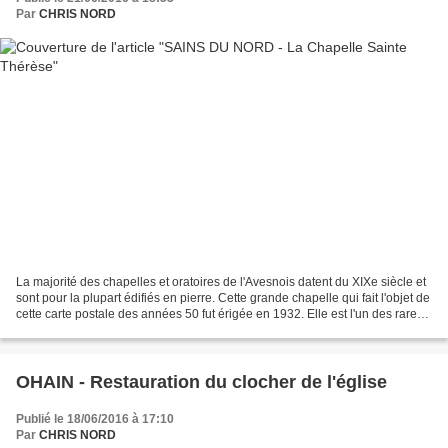
Par
CHRIS NORD
La majorité des chapelles et oratoires de l'Avesnois datent du XIXe siècle et
sont pour la plupart édifiés en pierre. Cette grande chapelle qui fait l'objet de
cette carte postale des années 50 fut érigée en 1932. Elle est l'un des rares
édifices religieux...
OHAIN - Restauration du clocher de l'église
Publié le 18/06/2016 à 17:10
Par
CHRIS NORD