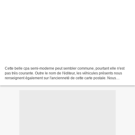
Cette belle cpa semi-moderne peut sembler commune, pourtant elle n'est
pas très courante. Outre le nom de l'éditeur, les véhicules présents nous
renseignent également sur l'ancienneté de cette carte postale. Nous
sommes environ à la fin des années 50....