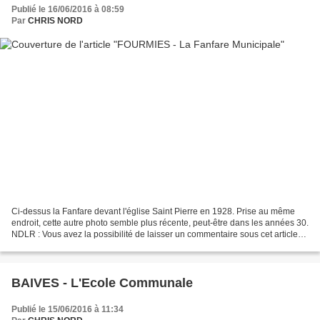
Publié le 16/06/2016 à 08:59
Par
CHRIS NORD
Ci-dessus la Fanfare devant l'église Saint Pierre en 1928. Prise au même
endroit, cette autre photo semble plus récente, peut-être dans les années 30.
NDLR : Vous avez la possibilité de laisser un commentaire sous cet article
afin d'y apporter un complément...
BAIVES - L'Ecole Communale
Publié le 15/06/2016 à 11:34