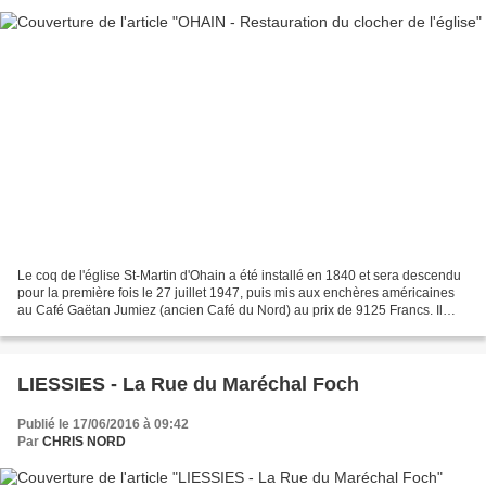
Le coq de l'église St-Martin d'Ohain a été installé en 1840 et sera descendu
pour la première fois le 27 juillet 1947, puis mis aux enchères américaines
au Café Gaëtan Jumiez (ancien Café du Nord) au prix de 9125 Francs. Il
sera adjugé à M. Jacques Divry....
LIESSIES - La Rue du Maréchal Foch
Publié le 17/06/2016 à 09:42
Par
CHRIS NORD