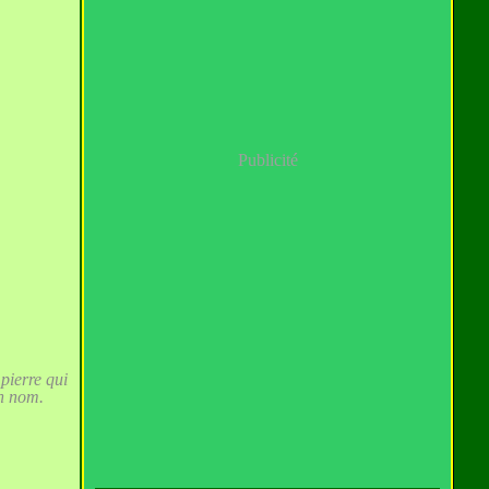
Publicité
pierre qui
on nom.