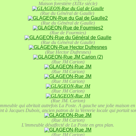
Maison forestière (XIXe siècle)
(Rue du Général de Gaulle)
(Rue du Général de Gaulle)
(Rue de Fourmies)
(Rue du Général de Gaulle)
(Rue Hector Dufresnes)
(Rue JM Carion)
(Rue JM Carion)
(Rue JM Carion)
(Rue JM Carion)
(Rue JM. Carion)
 immeuble qui abritait autrefois La Poste. A gauche une jolie maison en 
nt à Jacques Dubois, ancien patron de la Verrerie locale qui portait s
(Rue JM Carion)
L'immeuble désaffecté de La Poste en gros plan.
(Rue JM Carion)