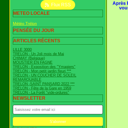
Après F
Flux RSS
vou
METEO LOCALE
Météo Trélon
PENSÉE DU JOUR
ARTICLES RÉCENTS
LILLE 3000
TRELON - Un Joli mois de Mai
CHIMAY (Belgique)
MOUSTIER EN FAGNE
TRELON - Exposition des "Ymagiers"
TRELON - Mon petit jardin fleuri ***
TRELON - UN COUCHER DE SOLEIL
REMARQUABLE
TRELON -SAINT PANSARD 2022 ***
TRELON - Fête de la Gare en 1959
TRELON - La Forêt "vide-ordures"
NEWSLETTER