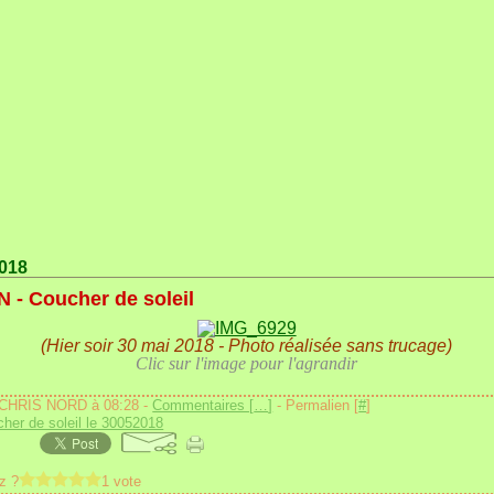
2018
 - Coucher de soleil
(Hier soir 30 mai 2018 - Photo réalisée sans trucage)
Clic sur l'image pour l'agrandir
 CHRIS NORD à 08:28 -
Commentaires [
…
]
- Permalien [
#
]
her de soleil le 30052018
z ?
1 vote