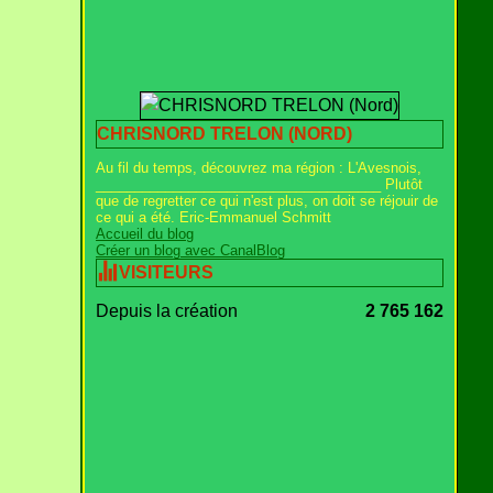
CHRISNORD TRELON (NORD)
Au fil du temps, découvrez ma région : L'Avesnois,
_____________________________________ Plutôt
que de regretter ce qui n'est plus, on doit se réjouir de
ce qui a été. Eric-Emmanuel Schmitt
Accueil du blog
Créer un blog avec CanalBlog
VISITEURS
Depuis la création
2 765 162