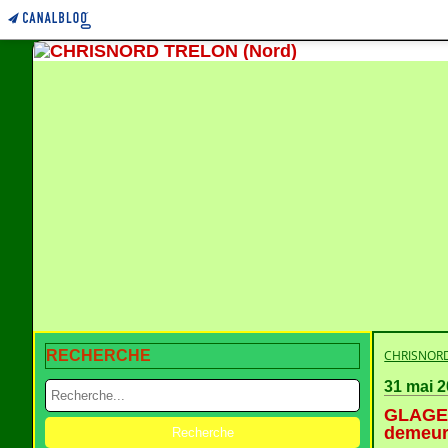
RECHERCHE
CHRISNORD
31 mai 
GLAGEO
demeur