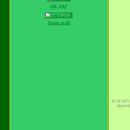
VAL JOLY
Guerre 14-18
Ici le bel
apparti