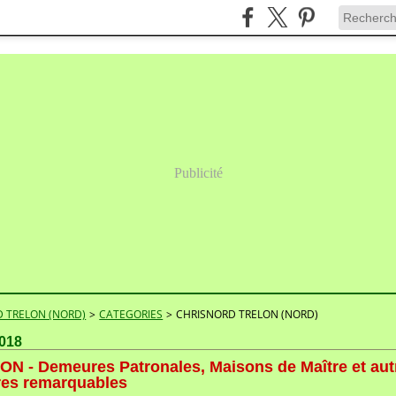
Publicité
 TRELON (NORD)
>
CATEGORIES
>
CHRISNORD TRELON (NORD)
2018
N - Demeures Patronales, Maisons de Maître et aut
es remarquables