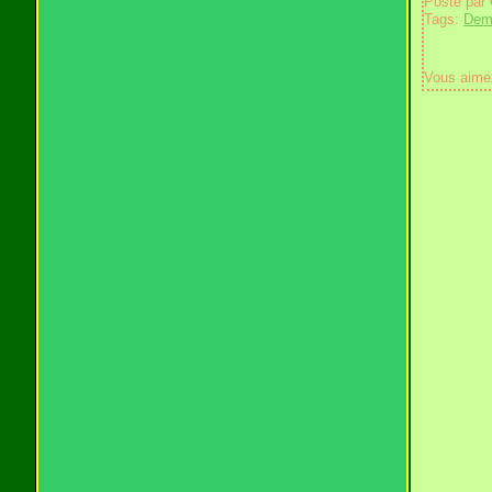
Posté par
Tags:
Deme
Vous aime