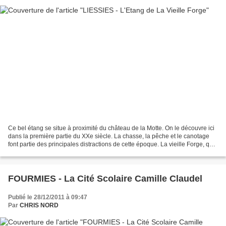
Ce bel étang se situe à proximité du château de la Motte. On le découvre ici
dans la première partie du XXe siècle. La chasse, la pêche et le canotage
font partie des principales distractions de cette époque. La vieille Forge, qui
date de 1723, fut créée...
FOURMIES - La Cité Scolaire Camille Claudel
Publié le 28/12/2011 à 09:47
Par
CHRIS NORD