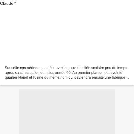
Sur cette cpa aérienne on découvre la nouvelle citée scolaire peu de temps
après sa construction dans les année 60. Au premier plan on peut voir le
quartier Noiret et l'usine du même nom qui deviendra ensuite une fabrique
de housses automobiles (Avia)...