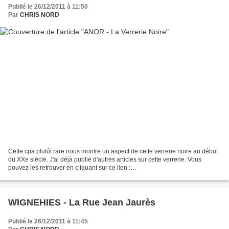
Publié le 26/12/2011 à 11:50
Par
CHRIS NORD
Cette cpa plutôt rare nous montre un aspect de cette verrerie noire au début
du XXe siècle. J'ai déjà publié d'autres articles sur cette verrerie. Vous
pouvez les retrouver en cliquant sur ce lien :
http://chris59132.canalblog.com/archives/2011/07/24...
WIGNEHIES - La Rue Jean Jaurès
Publié le 26/12/2011 à 11:45