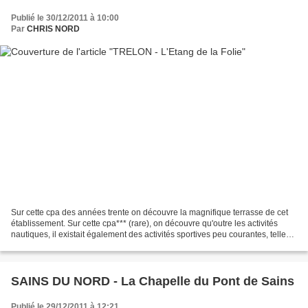
Publié le 30/12/2011 à 10:00
Par
CHRIS NORD
Sur cette cpa des années trente on découvre la magnifique terrasse de cet
établissement. Sur cette cpa*** (rare), on découvre qu'outre les activités
nautiques, il existait également des activités sportives peu courantes, telles
que le tennis*. Celui-ci...
SAINS DU NORD - La Chapelle du Pont de Sains
Publié le 29/12/2011 à 12:21