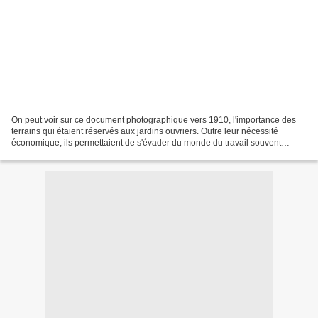
On peut voir sur ce document photographique vers 1910, l'importance des
terrains qui étaient réservés aux jardins ouvriers. Outre leur nécessité
économique, ils permettaient de s'évader du monde du travail souvent
pénible à cette époque. La majorité des...