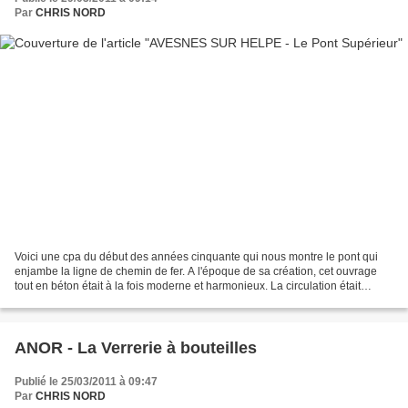
Par
CHRIS NORD
Voici une cpa du début des années cinquante qui nous montre le pont qui
enjambe la ligne de chemin de fer. A l'époque de sa création, cet ouvrage
tout en béton était à la fois moderne et harmonieux. La circulation était
encore très limitée. En bas à gauche...
ANOR - La Verrerie à bouteilles
Publié le 25/03/2011 à 09:47
Par
CHRIS NORD