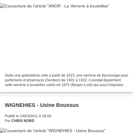
Outre une gobeleterie crée à partir de 1815, une verrerie de flaconnage pour
parfumerie et pharmacie (Gordien) de 1901 à 1932, il existait également
cette verrerie à bouteilles créée en 1875 (Berger-Lord) qui sous l'impulsion
de M. Mulat fera partie d'un...
WIGNEHIES - Usine Boussus
Publié le 24/03/2011 à 18:05
Par
CHRIS NORD