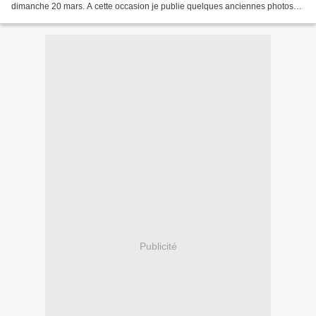
dimanche 20 mars. A cette occasion je publie quelques anciennes photos
qui m'ont été aimablement confiées...
Publicité