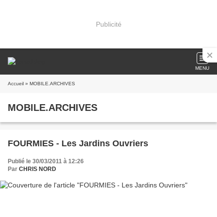
Publicité
MENU
Accueil
» MOBILE.ARCHIVES
MOBILE.ARCHIVES
FOURMIES - Les Jardins Ouvriers
Publié le 30/03/2011 à 12:26
Par
CHRIS NORD