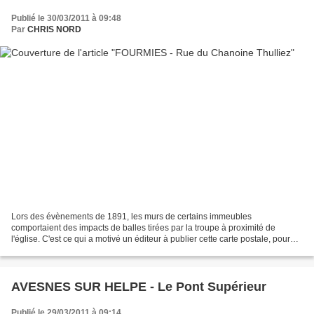
Publié le 30/03/2011 à 09:48
Par
CHRIS NORD
Lors des évènements de 1891, les murs de certains immeubles
comportaient des impacts de balles tirées par la troupe à proximité de
l'église. C'est ce qui a motivé un éditeur à publier cette carte postale, pour
commémorer le souvenir de ce douloureux évènement...
AVESNES SUR HELPE - Le Pont Supérieur
Publié le 29/03/2011 à 09:14