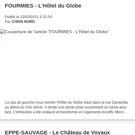
FOURMIES - L'Hôtel du Globe
Publié le 22/03/2011 à 22:54
Par
CHRIS NORD
La cpa de gauche nous montre l'Hôtel du Globe situé dans la rue Gambetta
au début du XXe siècle. A droite une photo prise recemment un siècle plus
tard. L'immeuble a été restauré et transformé en logements locatifs. Merci à
Mickaël Tilmant pour la ph...
EPPE-SAUVAGE - Le Château de Voyaux