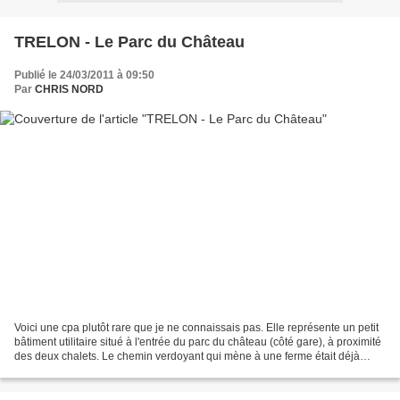
TRELON - Le Parc du Château
Publié le 24/03/2011 à 09:50
Par
CHRIS NORD
Voici une cpa plutôt rare que je ne connaissais pas. Elle représente un petit
bâtiment utilitaire situé à l'entrée du parc du château (côté gare), à proximité
des deux chalets. Le chemin verdoyant qui mène à une ferme était déjà
fréquenté par les promeneurs...