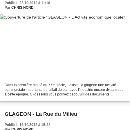
Publié le 23/10/2012 à 11:18
Par
CHRIS NORD
Dans la première moitié du XXe siècle, il existait à glageon une activité
commerciale importante qui allait de pair avec l'industrie encore dynamique
à cette époque. Ci-dessous vous pouvez découvrir des documents
commerciaux qui attestent de cette activité...
GLAGEON - La Rue du Milieu
Publié le 16/10/2012 à 15:28
Par
CHRIS NORD