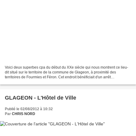
Voici deux superbes cpa du début du XXe siècle qui nous montrent ce lieu-
dit situé sur le territoire de la commune de Glageon, à proximité des
territoires de Fourmies et Féron. Cet endroit bénéficiait d'un arrêt
intermédiaire sur cette ligne qui était...
GLAGEON - L'Hôtel de Ville
Publié le 02/08/2012 à 10:32
Par
CHRIS NORD