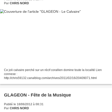
Par
CHRIS NORD
Ce joli calvaire perché sur un récif corallien domine toute la localité Lien
connexe :
http://chris59132.canalblog.com/archives/2011/02/16/20409071.html
GLAGEON - Fête de la Musique
Publié le 18/06/2012 à 08:31
Par
CHRIS NORD