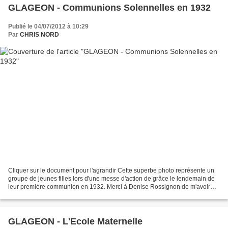
GLAGEON - Communions Solennelles en 1932
Publié le 04/07/2012 à 10:29
Par
CHRIS NORD
Cliquer sur le document pour l'agrandir Cette superbe photo représente un
groupe de jeunes filles lors d'une messe d'action de grâce le lendemain de
leur première communion en 1932. Merci à Denise Rossignon de m'avoir
confié cette photo sur laquelle elle...
GLAGEON - L'Ecole Maternelle