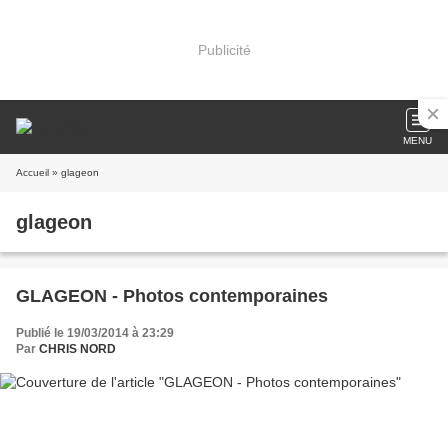
Publicité
MENU
Accueil
» glageon
glageon
GLAGEON - Photos contemporaines
Publié le 19/03/2014 à 23:29
Par
CHRIS NORD