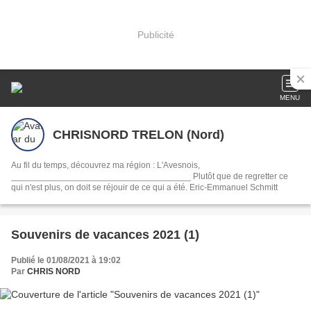
Publicité
MENU
CHRISNORD TRELON (Nord)
Au fil du temps, découvrez ma région : L'Avesnois,
_____________________________________ Plutôt que de regretter ce
qui n'est plus, on doit se réjouir de ce qui a été. Eric-Emmanuel Schmitt
Souvenirs de vacances 2021 (1)
Publié le 01/08/2021 à 19:02
Par
CHRIS NORD