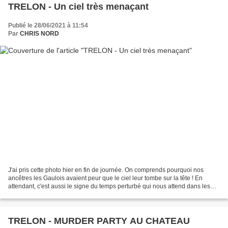
TRELON - Un ciel très menaçant
Publié le 28/06/2021 à 11:54
Par
CHRIS NORD
J'ai pris cette photo hier en fin de journée. On comprends pourquoi nos
ancêtres les Gaulois avaient peur que le ciel leur tombe sur la tête ! En
attendant, c'est aussi le signe du temps perturbé qui nous attend dans les
prochains jours.
TRELON - MURDER PARTY AU CHATEAU