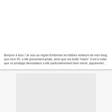
Bonjour à tous ! Je suis au regret d'informer les fidèles visiteurs de mon blog,
que mon PC a été gravement piraté, ainsi que ma boite "mails". Il est à noter
que ce piratage dévastateur a été particulièrement bien mené, apparemment
depuis l'étranger...