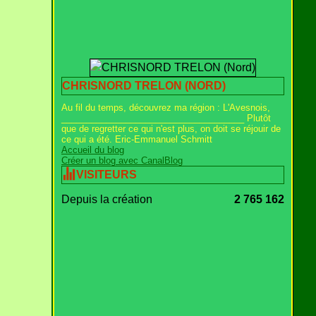
CHRISNORD TRELON (NORD)
Au fil du temps, découvrez ma région : L'Avesnois,
_____________________________________ Plutôt
que de regretter ce qui n'est plus, on doit se réjouir de
ce qui a été. Eric-Emmanuel Schmitt
Accueil du blog
Créer un blog avec CanalBlog
VISITEURS
Depuis la création
2 765 162