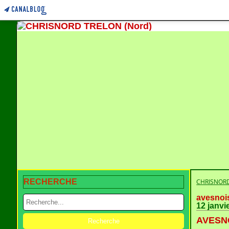
RECHERCHE
CHRISNORD
avesnoi
12 janvi
AVESNO