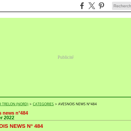
Publicité
 TRELON (NORD)
>
CATEGORIES
>
AVESNOIS NEWS N°484
s news n°484
er 2022
IS NEWS N° 484