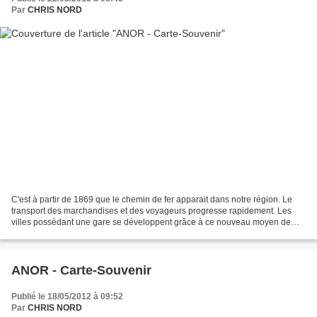
Par
CHRIS NORD
C'est à partir de 1869 que le chemin de fer apparait dans notre région. Le
transport des marchandises et des voyageurs progresse rapidement. Les
villes possèdant une gare se développent grâce à ce nouveau moyen de
transport. Lien connexe : http://chr...
ANOR - Carte-Souvenir
Publié le 18/05/2012 à 09:52
Par
CHRIS NORD