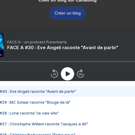
Créer un blog sur Canalblog
Créer un blog
FACE A - un podcast Purecharts
FACE A #30 : Eve Angeli raconte "Avant de partir"
#30 : Eve Angeli raconte "Avant de partir"
#29 : MC Solaar raconte "Bouge de là"
28 : Lorie raconte "Je vais vite"
#27 : Christophe Willem raconte "Jacques a dit"
#26 : Chimène Badi raconte "Entre nous"