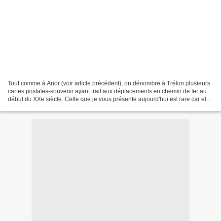
Tout comme à Anor (voir article précédent), on dénombre à Trélon plusieurs
cartes postales-souvenir ayant trait aux déplacements en chemin de fer au
début du XXe siècle. Celle que je vous présente aujourd'hui est rare car elle
fait apparaître le Chateau...