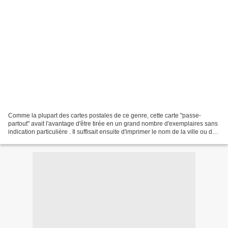
Comme la plupart des cartes postales de ce genre, cette carte "passe-
partout" avait l'avantage d'être tirée en un grand nombre d'exemplaires sans
indication particulière . Il suffisait ensuite d'imprimer le nom de la ville ou du
village à la demande.