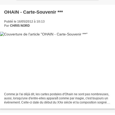
OHAIN - Carte-Souvenir ***
Publié le 16/05/2012 à 10:13
Par
CHRIS NORD
Comme je l'ai déjà dit, les cartes postales d'Ohain ne sont pas nombreuses,
aussi, lorsqu'une d'entre-elles apparaît comme par magie, c'est toujours un
évènement. Celle-ci date du début du XXe siècle et la composition soignée
est très originale pour...