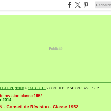
Publicité
 TRELON (NORD)
>
CATEGORIES
>
CONSEIL DE REVISION CLASSE 1952
de revision classe 1952
er 2014
- Conseil de Révision - Classe 1952