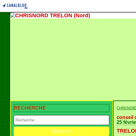
RECHERCHE
CHRISNORD
conseil 
25 févri
TRELON 