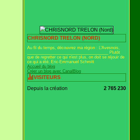
CHRISNORD TRELON (NORD)
Au fil du temps, découvrez ma région : L'Avesnois,
_____________________________________ Plutôt
que de regretter ce qui n'est plus, on doit se réjouir de
ce qui a été. Eric-Emmanuel Schmitt
Accueil du blog
Créer un blog avec CanalBlog
VISITEURS
Depuis la création
2 765 230