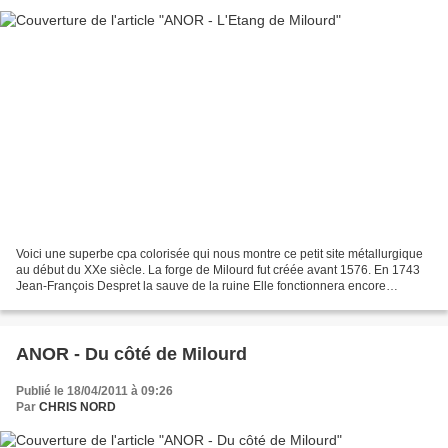
Voici une superbe cpa colorisée qui nous montre ce petit site métallurgique
au début du XXe siècle. La forge de Milourd fut créée avant 1576. En 1743
Jean-François Despret la sauve de la ruine Elle fonctionnera encore
jusqu'au début du XXe siècle avant...
ANOR - Du côté de Milourd
Publié le 18/04/2011 à 09:26
Par
CHRIS NORD