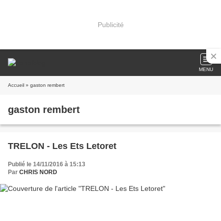
Publicité
MENU
Accueil
» gaston rembert
gaston rembert
TRELON - Les Ets Letoret
Publié le 14/11/2016 à 15:13
Par
CHRIS NORD