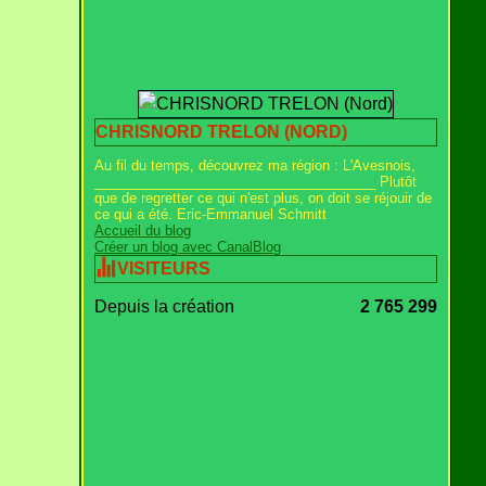
CHRISNORD TRELON (NORD)
Au fil du temps, découvrez ma région : L'Avesnois,
_____________________________________ Plutôt
que de regretter ce qui n'est plus, on doit se réjouir de
ce qui a été. Eric-Emmanuel Schmitt
Accueil du blog
Créer un blog avec CanalBlog
VISITEURS
Depuis la création
2 765 299