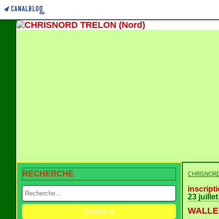
RECHERCHE
CHRISNORD
inscript
23 juille
WALLE