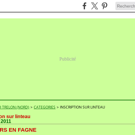
Publicité
 TRELON (NORD)
>
CATEGORIES
>
INSCRIPTION SUR LINTEAU
ion sur linteau
t 2011
RS EN FAGNE