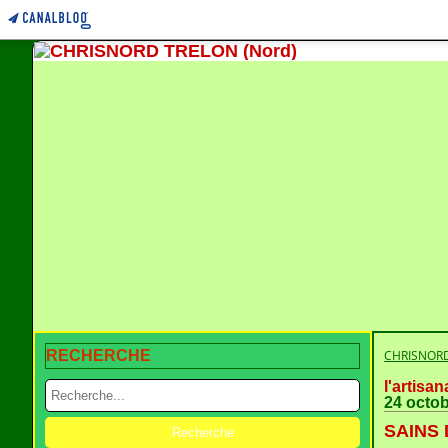
RECHERCHE
CHRISNORD
l'artisan
24 octo
SAINS D