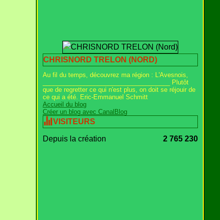
CHRISNORD TRELON (NORD)
Au fil du temps, découvrez ma région : L'Avesnois,
_____________________________________ Plutôt
que de regretter ce qui n'est plus, on doit se réjouir de
ce qui a été. Eric-Emmanuel Schmitt
Accueil du blog
Créer un blog avec CanalBlog
VISITEURS
Depuis la création
2 765 230