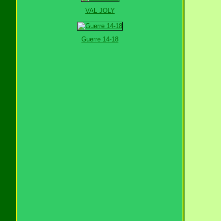
VAL JOLY
Guerre 14-18