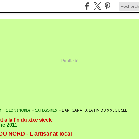
Publicité
 TRELON (NORD)
>
CATEGORIES
>
L'ARTISANAT A LA FIN DU XIXE SIECLE
at a la fin du xixe siecle
bre 2011
U NORD - L'artisanat local