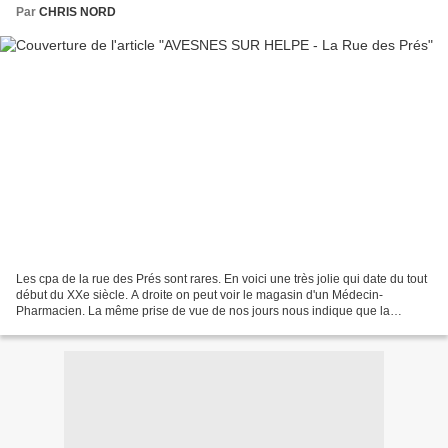
Par
CHRIS NORD
Les cpa de la rue des Prés sont rares. En voici une très jolie qui date du tout
début du XXe siècle. A droite on peut voir le magasin d'un Médecin-
Pharmacien. La même prise de vue de nos jours nous indique que la
pharmacie est toujours présente au même...