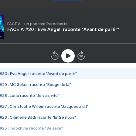
FACE A - un podcast Purecharts
FACE A #30 : Eve Angeli raconte "Avant de partir"
#30 : Eve Angeli raconte "Avant de partir"
#29 : MC Solaar raconte "Bouge de là"
28 : Lorie raconte "Je vais vite"
#27 : Christophe Willem raconte "Jacques a dit"
#26 : Chimène Badi raconte "Entre nous"
#25 : Indochine raconte "3e sexe"