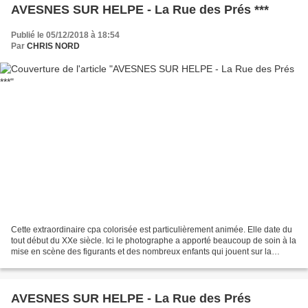
AVESNES SUR HELPE - La Rue des Prés ***
Publié le 05/12/2018 à 18:54
Par
CHRIS NORD
Cette extraordinaire cpa colorisée est particulièrement animée. Elle date du
tout début du XXe siècle. Ici le photographe a apporté beaucoup de soin à la
mise en scène des figurants et des nombreux enfants qui jouent sur la
chaussée pavée. J'ai passablement...
AVESNES SUR HELPE - La Rue des Prés