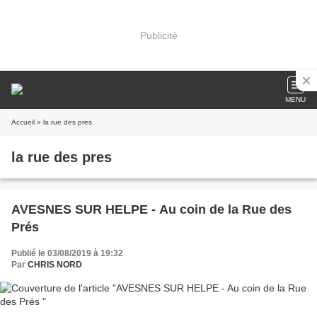
Publicité
MENU
Accueil
» la rue des pres
la rue des pres
AVESNES SUR HELPE - Au coin de la Rue des
Prés
Publié le 03/08/2019 à 19:32
Par
CHRIS NORD