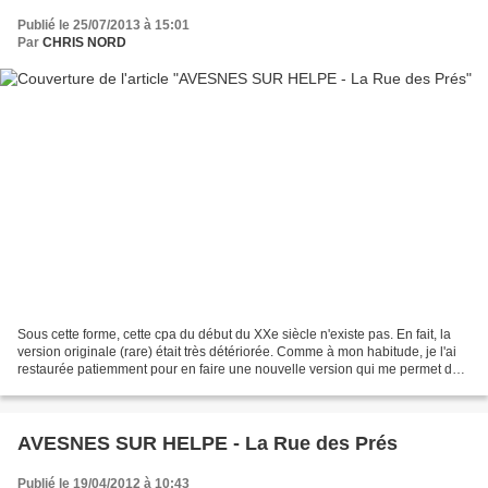
Publié le 25/07/2013 à 15:01
Par
CHRIS NORD
Sous cette forme, cette cpa du début du XXe siècle n'existe pas. En fait, la
version originale (rare) était très détériorée. Comme à mon habitude, je l'ai
restaurée patiemment pour en faire une nouvelle version qui me permet de
vous faire découvrir correctement...
AVESNES SUR HELPE - La Rue des Prés
Publié le 19/04/2012 à 10:43