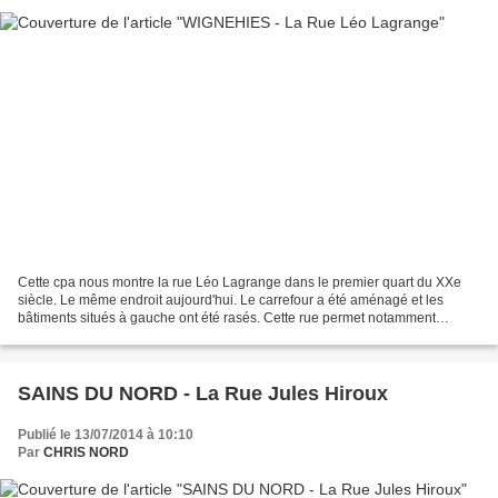
Cette cpa nous montre la rue Léo Lagrange dans le premier quart du XXe
siècle. Le même endroit aujourd'hui. Le carrefour a été aménagé et les
bâtiments situés à gauche ont été rasés. Cette rue permet notamment
d'accéder au stade Léo Lagrange. Lien connexe...
SAINS DU NORD - La Rue Jules Hiroux
Publié le 13/07/2014 à 10:10
Par
CHRIS NORD