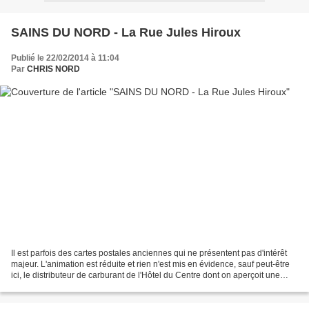
SAINS DU NORD - La Rue Jules Hiroux
Publié le 22/02/2014 à 11:04
Par
CHRIS NORD
Il est parfois des cartes postales anciennes qui ne présentent pas d'intérêt
majeur. L'animation est réduite et rien n'est mis en évidence, sauf peut-être
ici, le distributeur de carburant de l'Hôtel du Centre dont on aperçoit une
partie de l'immeuble...