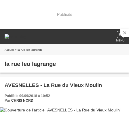
Publicité
MENU
Accueil
» la rue leo lagrange
la rue leo lagrange
AVESNELLES - La Rue du Vieux Moulin
Publié le 09/09/2018 à 10:52
Par
CHRIS NORD