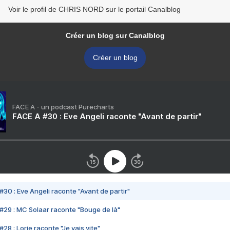
Voir le profil de CHRIS NORD sur le portail Canalblog
Créer un blog sur Canalblog
Créer un blog
FACE A - un podcast Purecharts
FACE A #30 : Eve Angeli raconte "Avant de partir"
#30 : Eve Angeli raconte "Avant de partir"
#29 : MC Solaar raconte "Bouge de là"
28 : Lorie raconte "Je vais vite"