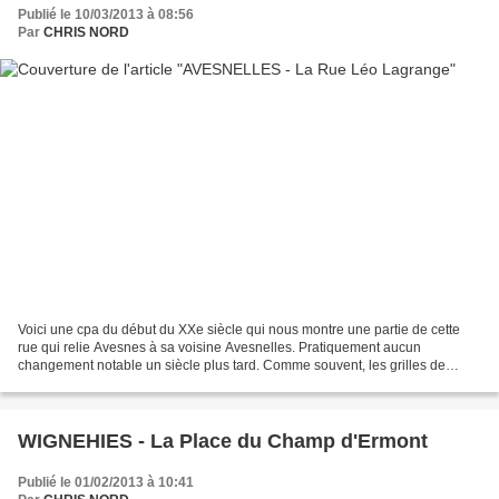
Publié le 10/03/2013 à 08:56
Par
CHRIS NORD
Voici une cpa du début du XXe siècle qui nous montre une partie de cette
rue qui relie Avesnes à sa voisine Avesnelles. Pratiquement aucun
changement notable un siècle plus tard. Comme souvent, les grilles de
clôture présentes en façade des maisons bourgeoises...
WIGNEHIES - La Place du Champ d'Ermont
Publié le 01/02/2013 à 10:41