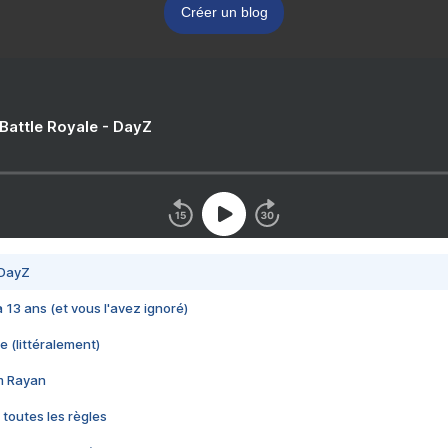
Créer un blog
 Battle Royale - DayZ
 DayZ
 a 13 ans (et vous l'avez ignoré)
e (littéralement)
im Rayan
 toutes les règles