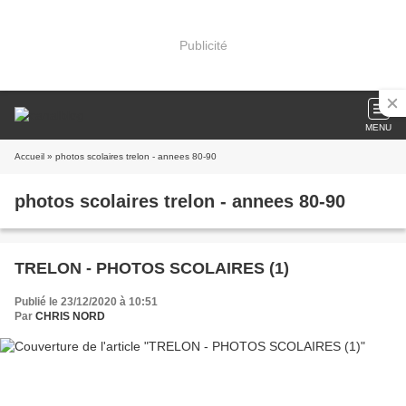
Publicité
MENU
Accueil
» photos scolaires trelon - annees 80-90
photos scolaires trelon - annees 80-90
TRELON - PHOTOS SCOLAIRES (1)
Publié le 23/12/2020 à 10:51
Par
CHRIS NORD