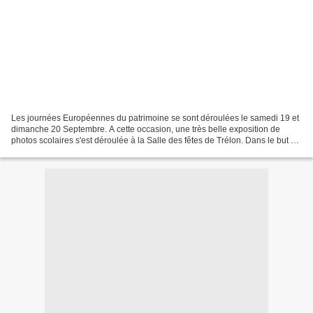
Les journées Européennes du patrimoine se sont déroulées le samedi 19 et
dimanche 20 Septembre. A cette occasion, une très belle exposition de
photos scolaires s'est déroulée à la Salle des fêtes de Trélon. Dans le but de
faire découvrir ces photos au...