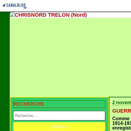
2 novem
RECHERCHE
GUERRE
Comme à
1914-19
enregis