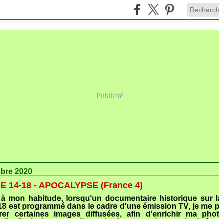
Publicité
bre 2020
 14-18 - APOCALYPSE (France 4)
 mon habitude, lorsqu'un documentaire historique sur l
18 est programmé dans le cadre d'une émission TV, je me p
trer certaines images diffusées, afin d'enrichir ma pho