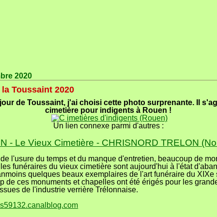
bre 2020
 la Toussaint 2020
jour de Toussaint, j'ai choisi cette photo surprenante. Il s'ag
cimetière pour indigents à Rouen !
Un lien connexe parmi d'autres :
 - Le Vieux Cimetière - CHRISNORD TRELON (No
 de l'usure du temps et du manque d'entretien, beaucoup de m
les funéraires du vieux cimetière sont aujourd'hui à l'état d'aban
anmoins quelques beaux exemplaires de l'art funéraire du XIXe 
 de ces monuments et chapelles ont été érigés pour les grand
issues de l'industrie verrière Trélonnaise.
hris59132.canalblog.com