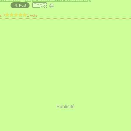
z ?
1 vote
Publicité