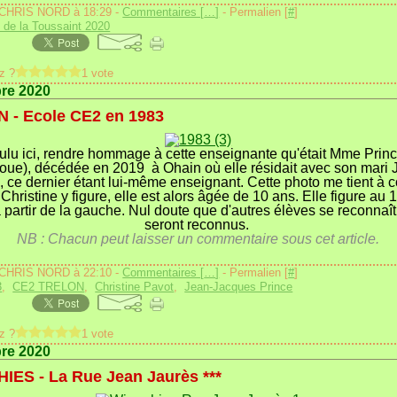
 CHRIS NORD à 18:29 -
Commentaires [
…
]
- Permalien [
#
]
 de la Toussaint 2020
z ?
1 vote
bre 2020
 - Ecole CE2 en 1983
oulu ici, rendre hommage à cette enseignante qu'était Mme Prin
oue), décédée en 2019 à Ohain où elle résidait avec son mari 
 ce dernier étant lui-même enseignant. Cette photo me tient à c
 Christine y figure, elle est alors âgée de 10 ans. Elle figure au 
partir de la gauche. Nul doute que d'autres élèves se reconnaî
seront reconnus.
NB : Chacun peut laisser un commentaire sous cet article.
 CHRIS NORD à 22:10 -
Commentaires [
…
]
- Permalien [
#
]
3
,
CE2 TRELON
,
Christine Pavot
,
Jean-Jacques Prince
z ?
1 vote
bre 2020
IES - La Rue Jean Jaurès ***