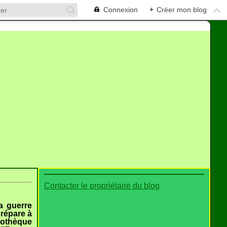
Connexion
+
Créer mon blog
Contacter le propriétaire du blog
a guerre
répare à
tothèque