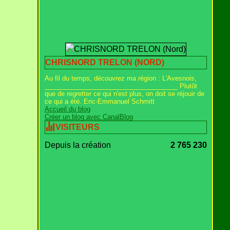
CHRISNORD TRELON (NORD)
Au fil du temps, découvrez ma région : L'Avesnois,
_____________________________________ Plutôt
que de regretter ce qui n'est plus, on doit se réjouir de
ce qui a été. Eric-Emmanuel Schmitt
Accueil du blog
Créer un blog avec CanalBlog
VISITEURS
Depuis la création
2 765 230