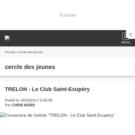
Publicité
MENU
Accueil
» cercle des jeunes
cercle des jeunes
TRELON - Le Club Saint-Exupéry
Publié le 19/10/2017 à 09:56
Par
CHRIS NORD