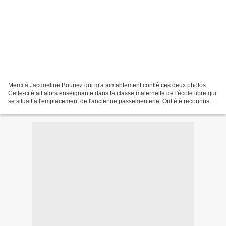
Merci à Jacqueline Bouriez qui m'a aimablement confié ces deux photos.
Celle-ci était alors enseignante dans la classe maternelle de l'école libre qui
se situait à l'emplacement de l'ancienne passementerie. Ont été reconnus
(sauf erreur) : Thérèse Jouniaux,...