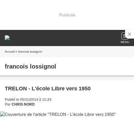
Publicité
MENU
Accueil
» francois lossignol
francois lossignol
TRELON - L'école Libre vers 1950
Publié le 05/11/2014 à 11:24
Par
CHRIS NORD