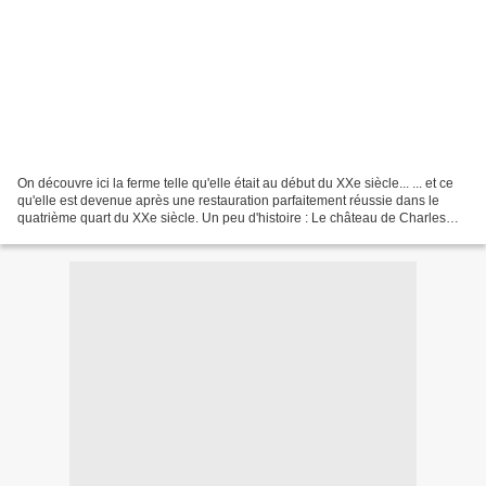
On découvre ici la ferme telle qu'elle était au début du XXe siècle... ... et ce
qu'elle est devenue après une restauration parfaitement réussie dans le
quatrième quart du XXe siècle. Un peu d'histoire : Le château de Charles
Talleyrand-Périgord fut démoli...