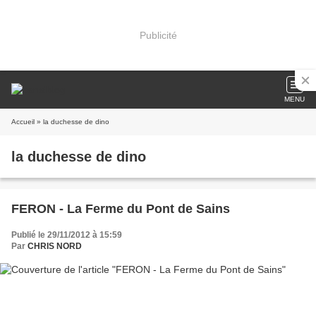
Publicité
MENU
Accueil
» la duchesse de dino
la duchesse de dino
FERON - La Ferme du Pont de Sains
Publié le 29/11/2012 à 15:59
Par
CHRIS NORD