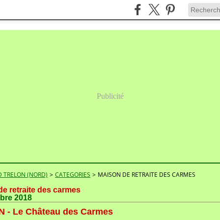
Publicité
 TRELON (NORD)
>
CATEGORIES
>
MAISON DE RETRAITE DES CARMES
e retraite des carmes
bre 2018
 - Le Château des Carmes