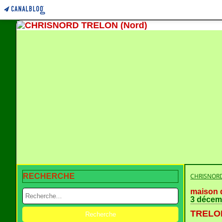
RECHERCHE
CHRISNORD
maison d
3 décem
TRELON