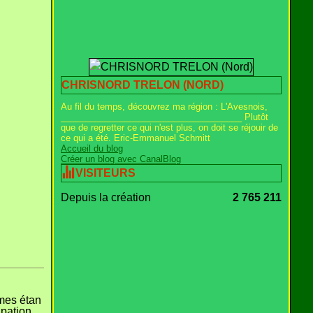
CHRISNORD TRELON (NORD)
Au fil du temps, découvrez ma région : L'Avesnois,
_____________________________________ Plutôt
que de regretter ce qui n'est plus, on doit se réjouir de
ce qui a été. Eric-Emmanuel Schmitt
Accueil du blog
Créer un blog avec CanalBlog
VISITEURS
Depuis la création
2 765 211
mes étan
upation.