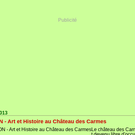
Publicité
2013
- Art et Histoire au Château des Carmes
Le château des Car
t devenu libre d'occ