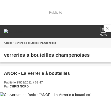
Publicité
MENU
Accueil
» verreries a bouteilles champenoises
verreries a bouteilles champenoises
ANOR - La Verrerie à bouteilles
Publié le 25/03/2011 à 09:47
Par
CHRIS NORD