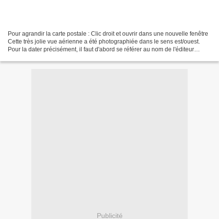
Pour agrandir la carte postale : Clic droit et ouvrir dans une nouvelle fenêtre
Cette très jolie vue aérienne a été photographiée dans le sens est/ouest.
Pour la dater précisément, il faut d'abord se référer au nom de l'éditeur
(Cim). Ici la signature...
Publicité