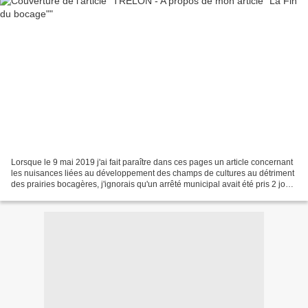
Lorsque le 9 mai 2019 j'ai fait paraître dans ces pages un article concernant
les nuisances liées au développement des champs de cultures au détriment
des prairies bocagères, j'ignorais qu'un arrêté municipal avait été pris 2 jours
avant, concernant l'obligation...