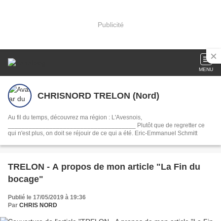
Publicité
MENU
CHRISNORD TRELON (Nord)
Au fil du temps, découvrez ma région : L'Avesnois,
_____________________________________ Plutôt que de regretter ce
qui n'est plus, on doit se réjouir de ce qui a été. Eric-Emmanuel Schmitt
TRELON - A propos de mon article "La Fin du
bocage"
Publié le 17/05/2019 à 19:36
Par
CHRIS NORD