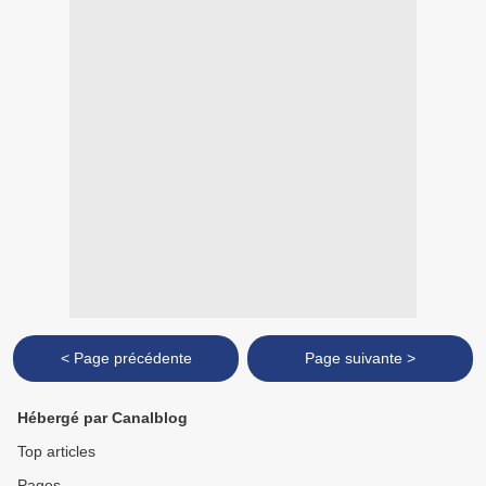
< Page précédente
Page suivante >
Hébergé par Canalblog
Top articles
Pages