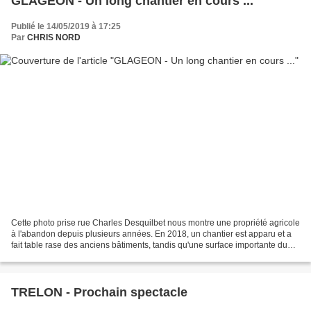
GLAGEON - Un long chantier en cours ...
Publié le 14/05/2019 à 17:25
Par
CHRIS NORD
Cette photo prise rue Charles Desquilbet nous montre une propriété agricole
à l'abandon depuis plusieurs années. En 2018, un chantier est apparu et a
fait table rase des anciens bâtiments, tandis qu'une surface importante du
terrain commençait à être...
TRELON - Prochain spectacle