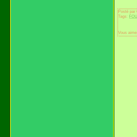
Posté par
Tags:
FO
Vous aime