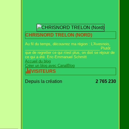
CHRISNORD TRELON (NORD)
Au fil du temps, découvrez ma région : L'Avesnois,
_____________________________________ Plutôt
que de regretter ce qui n'est plus, on doit se réjouir de
ce qui a été. Eric-Emmanuel Schmitt
Accueil du blog
Créer un blog avec CanalBlog
VISITEURS
Depuis la création
2 765 230