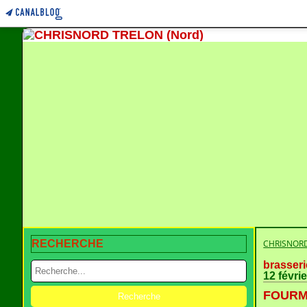
RECHERCHE
CHRISNORD
brasseri
12 févri
FOURMI