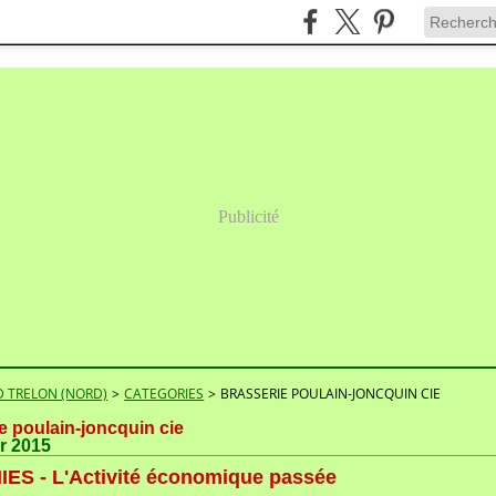
Publicité
 TRELON (NORD)
>
CATEGORIES
>
BRASSERIE POULAIN-JONCQUIN CIE
e poulain-joncquin cie
er 2015
ES - L'Activité économique passée