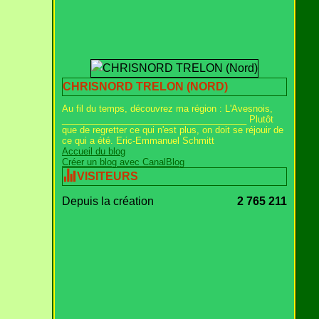
CHRISNORD TRELON (NORD)
Au fil du temps, découvrez ma région : L'Avesnois,
_____________________________________ Plutôt
que de regretter ce qui n'est plus, on doit se réjouir de
ce qui a été. Eric-Emmanuel Schmitt
Accueil du blog
Créer un blog avec CanalBlog
VISITEURS
Depuis la création
2 765 211