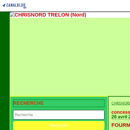
RECHERCHE
CHRISNORD
concess
26 avril
FOURMI