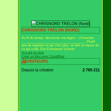
CHRISNORD TRELON (NORD)
Au fil du temps, découvrez ma région : L'Avesnois,
_____________________________________ Plutôt
que de regretter ce qui n'est plus, on doit se réjouir de
ce qui a été. Eric-Emmanuel Schmitt
Accueil du blog
Créer un blog avec CanalBlog
VISITEURS
Depuis la création
2 765 211