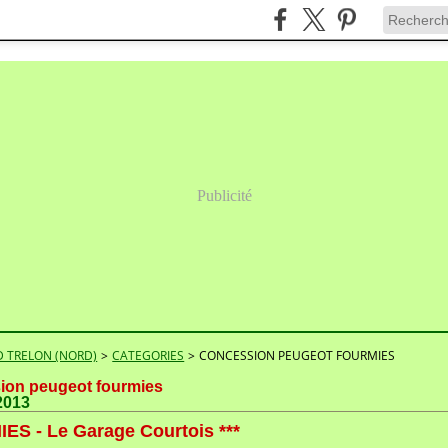
Publicité
 TRELON (NORD)
>
CATEGORIES
>
CONCESSION PEUGEOT FOURMIES
ion peugeot fourmies
 2013
ES - Le Garage Courtois ***