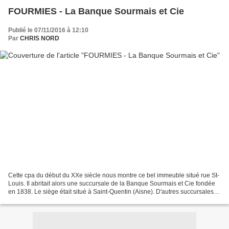
FOURMIES - La Banque Sourmais et Cie
Publié le 07/11/2016 à 12:10
Par
CHRIS NORD
Cette cpa du début du XXe siècle nous montre ce bel immeuble situé rue St-
Louis. Il abritait alors une succursale de la Banque Sourmais et Cie fondée
en 1838. Le siège était situé à Saint-Quentin (Aisne). D'autres succursales
se trouvaient à Cambrai,...