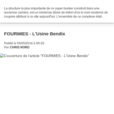
La structure la plus importante de ce super bunker construit dans une
ancienne carrière, est un immense dôme de béton d'où le nom moderne de
coupole attribué à ce site aujourd'hui. L'ensemble de ce complexe était
conçu pour abriter un grand arsenal de...
FOURMIES - L'Usine Bendix
Publié le 05/05/2016 à 09:26
Par
CHRIS NORD