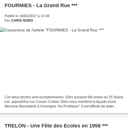
FOURMIES - La Grand Rue ***
Publié le 16/02/2017 à 11:49
Par
CHRIS NORD
Ces deux photos sont exceptionnelles. Elles auraient été prises au 25 Grand
rue, aujourd'hui rue Cousin Corbier. Elles nous montrent la façade d'une
Mercerie-Bonneterie à l'enseigne "Au Prolétaire". Il est difficile de dater
précisément ces deux photos,...
TRELON - Une Fête des Ecoles en 1958 ***