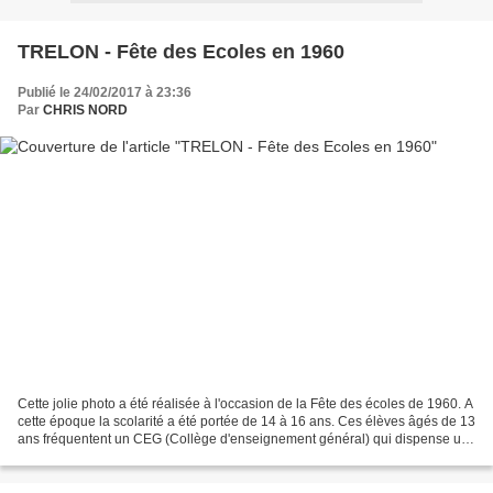
TRELON - Fête des Ecoles en 1960
Publié le 24/02/2017 à 23:36
Par
CHRIS NORD
Cette jolie photo a été réalisée à l'occasion de la Fête des écoles de 1960. A
cette époque la scolarité a été portée de 14 à 16 ans. Ces élèves âgés de 13
ans fréquentent un CEG (Collège d'enseignement général) qui dispense un
enseignement moderne court...