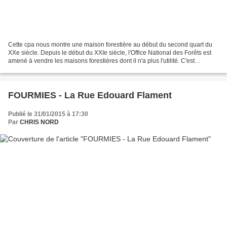
Cette cpa nous montre une maison forestière au début du second quart du
XXe siècle. Depuis le début du XXIe siècle, l'Office National des Forêts est
amené à vendre les maisons forestières dont il n'a plus l'utilité. C'est
particulièrement le cas de celles...
FOURMIES - La Rue Edouard Flament
Publié le 31/01/2015 à 17:30
Par
CHRIS NORD