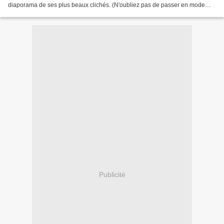
diaporama de ses plus beaux clichés. (N'oubliez pas de passer en mode
plein écran) L'imprimerie-Librairie J....
Publicité