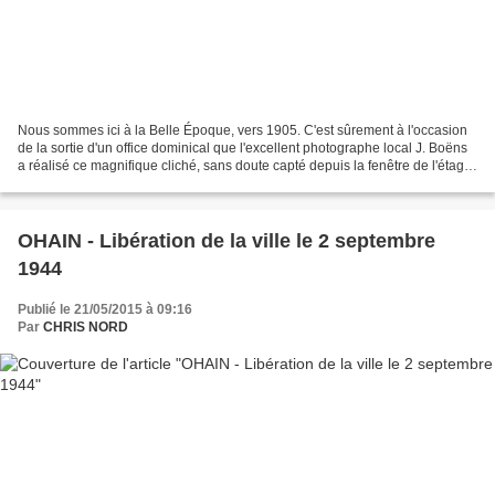
Nous sommes ici à la Belle Époque, vers 1905. C'est sûrement à l'occasion
de la sortie d'un office dominical que l'excellent photographe local J. Boëns
a réalisé ce magnifique cliché, sans doute capté depuis la fenêtre de l'étage
d'un immeuble situé en...
OHAIN - Libération de la ville le 2 septembre
1944
Publié le 21/05/2015 à 09:16
Par
CHRIS NORD