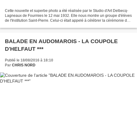
Cette nouvelle et superbe photo a été réalisée par le Studio d'Art Delbecq-
Lagneaux de Fourmies le 12 mai 1932. Elle nous montre un groupe d'élèves
de l'Institution Saint-Pierre. Celui-ci était appelé à célébrer la cérémonie de
rénovation solennelle des...
BALADE EN AUDOMAROIS - LA COUPOLE
D'HELFAUT ***
Publié le 18/08/2016 à 18:10
Par
CHRIS NORD