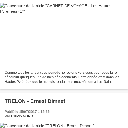
Comme tous les ans à cette période, je reviens vers vous pour vous faire
découvrir quelques-uns de mes déplacements. Cette année c'est dans les
Hautes Pyrénées que je me suis rendu, plus précisément à Luz-Saint-
Sauveur dans un village-vacances "Cévéo"....
TRELON - Ernest Dimnet
Publié le 15/07/2017 à 15:35
Par
CHRIS NORD