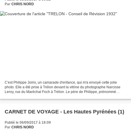
Par
CHRIS NORD
C'est Philippe Joiris, un camarade d'enfance, qui m'a envoyé cette jolie
photo. Elle a été prise à Trélon devant la vitrine du photographe Narcisse
Leroy, rue du Maréchal Foch à Trélon. Le père de Philippe, prénommé
Edgar, fut menuisier à Trélon, rue...
CARNET DE VOYAGE - Les Hautes Pyrénées (1)
Publié le 06/09/2017 à 18:09
Par
CHRIS NORD