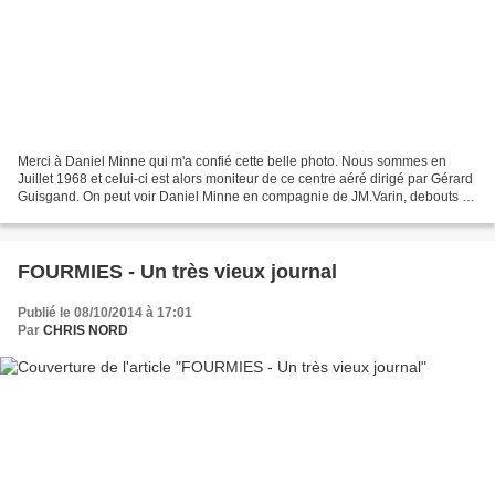
Merci à Daniel Minne qui m'a confié cette belle photo. Nous sommes en
Juillet 1968 et celui-ci est alors moniteur de ce centre aéré dirigé par Gérard
Guisgand. On peut voir Daniel Minne en compagnie de JM.Varin, debouts à
droite. Ils ont l'air heureux...
FOURMIES - Un très vieux journal
Publié le 08/10/2014 à 17:01
Par
CHRIS NORD