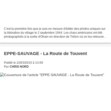
C'est la première fois que je suis en mesure d'éditer des photos uniques sur
la libération du village le 2 septembre 1944. Les chars américains ont été
photographiés à la sortie d'Ohain en direction de Trélon où on les retrouvera
vers 11h 30. D'autres...
EPPE-SAUVAGE - La Route de Touvent
Publié le 22/03/2015 à 13:00
Par
CHRIS NORD