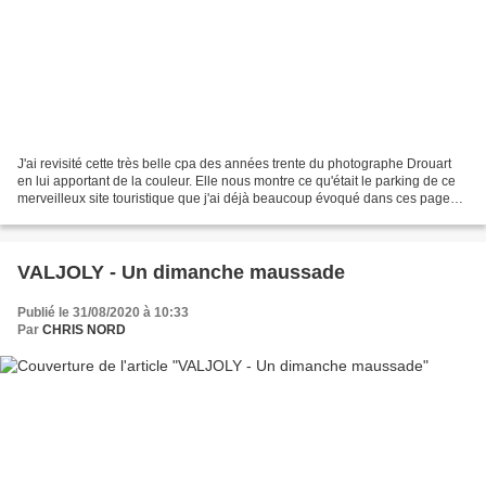
J'ai revisité cette très belle cpa des années trente du photographe Drouart
en lui apportant de la couleur. Elle nous montre ce qu'était le parking de ce
merveilleux site touristique que j'ai déjà beaucoup évoqué dans ces pages.
Il faut noter qu'un certain...
VALJOLY - Un dimanche maussade
Publié le 31/08/2020 à 10:33
Par
CHRIS NORD