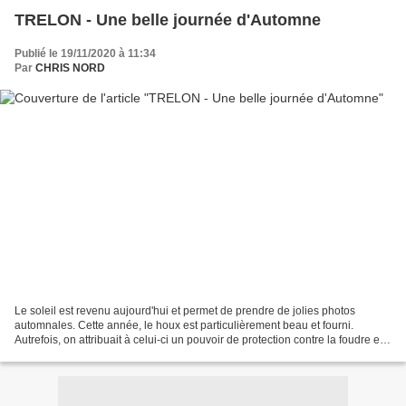
TRELON - Une belle journée d'Automne
Publié le 19/11/2020 à 11:34
Par
CHRIS NORD
Le soleil est revenu aujourd'hui et permet de prendre de jolies photos
automnales. Cette année, le houx est particulièrement beau et fourni.
Autrefois, on attribuait à celui-ci un pouvoir de protection contre la foudre et
les sortilèges. La tradition...