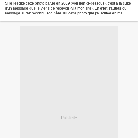
Si je réédite cette photo parue en 2019 (voir lien ci-dessous), c'est à la suite
d'un message que je viens de recevoir (via mon site). En effet, l'auteur du
message aurait reconnu son père sur cette photo que j'ai éditée en mai
2019, et ce dernier me...
Publicité