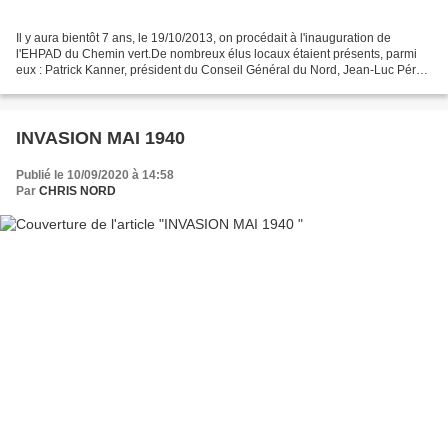
Il y aura bientôt 7 ans, le 19/10/2013, on procédait à l'inauguration de
l'EHPAD du Chemin vert.De nombreux élus locaux étaient présents, parmi
eux : Patrick Kanner, président du Conseil Général du Nord, Jean-Luc Pérat,
conseiller général du canton de...
INVASION MAI 1940
Publié le 10/09/2020 à 14:58
Par
CHRIS NORD