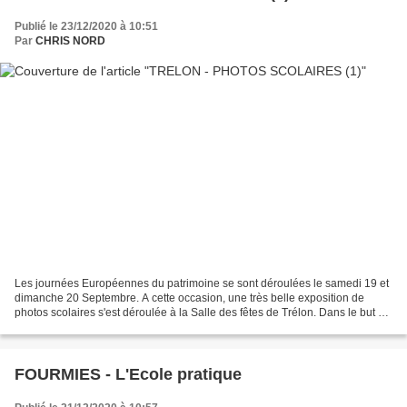
Publié le 23/12/2020 à 10:51
Par
CHRIS NORD
Les journées Européennes du patrimoine se sont déroulées le samedi 19 et
dimanche 20 Septembre. A cette occasion, une très belle exposition de
photos scolaires s'est déroulée à la Salle des fêtes de Trélon. Dans le but de
faire découvrir ces photos au...
FOURMIES - L'Ecole pratique