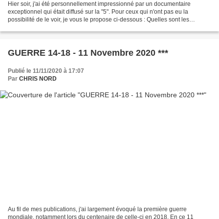
Hier soir, j'ai été personnellement impressionné par un documentaire
exceptionnel qui était diffusé sur la "5". Pour ceux qui n'ont pas eu la
possibilité de le voir, je vous le propose ci-dessous : Quelles sont les
chances de découvrir un jour, quelque...
GUERRE 14-18 - 11 Novembre 2020 ***
Publié le 11/11/2020 à 17:07
Par
CHRIS NORD
Au fil de mes publications, j'ai largement évoqué la première guerre
mondiale, notamment lors du centenaire de celle-ci en 2018. En ce 11