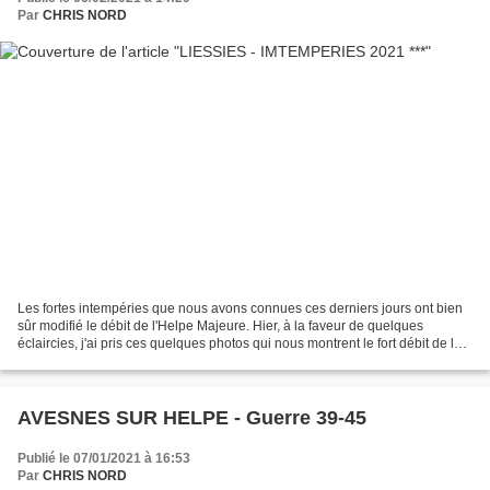
Par
CHRIS NORD
Les fortes intempéries que nous avons connues ces derniers jours ont bien
sûr modifié le débit de l'Helpe Majeure. Hier, à la faveur de quelques
éclaircies, j'ai pris ces quelques photos qui nous montrent le fort débit de la
rivière à cet endroit. Certes,...
AVESNES SUR HELPE - Guerre 39-45
Publié le 07/01/2021 à 16:53
Par
CHRIS NORD