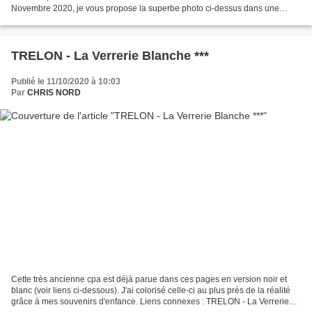
Novembre 2020, je vous propose la superbe photo ci-dessus dans une
version colorisée inédite. Sur celle-ci figure...
TRELON - La Verrerie Blanche ***
Publié le 11/10/2020 à 10:03
Par
CHRIS NORD
Cette très ancienne cpa est déjà parue dans ces pages en version noir et
blanc (voir liens ci-dessous). J'ai colorisé celle-ci au plus près de la réalité
grâce à mes souvenirs d'enfance. Liens connexes : TRELON - La Verrerie