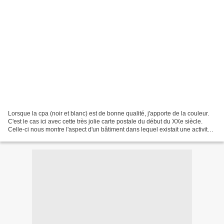
Lorsque la cpa (noir et blanc) est de bonne qualité, j'apporte de la couleur.
C'est le cas ici avec cette très jolie carte postale du début du XXe siècle.
Celle-ci nous montre l'aspect d'un bâtiment dans lequel existait une activité
secondaire, en lien...