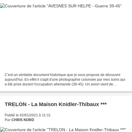
C'est un véritable document historique que je vous propose de découvrir
aujourd'hui. En effet il s'agit d'une photographie colorisée par mes soins qui
a été prise durant l'occupation allemande (39-45). Un avion vient de
s'écraser et c'est devant les débris...
TRELON - La Maison Knidler-Thibaux ***
Publié le 02/01/2021 à 11:11
Par
CHRIS NORD