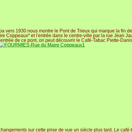
pa vers 1930 nous montre le Pont de Trieux qui marque la fin d
re Coppeaux* et l'entrée dans le centre-ville par la rue Jean Ja
l'entrée de ce pont, on peut découvrir le Café-Tabac Piette-Danis
hangements sur cette prise de vue un siècle plus tard. Le café-