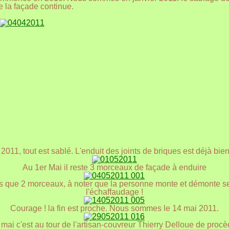
e la façade continue.
2011, tout est sablé. L'enduit des joints de briques est déjà bie
Au 1er Mai il reste 3 morceaux de façade à enduire
s que 2 morceaux, à noter que la personne monte et démonte s
l'échaffaudage !
Courage ! la fin est proche. Nous sommes le 14 mai 2011.
mai c'est au tour de l'artisan-couvreur Thierry Delloue de procè