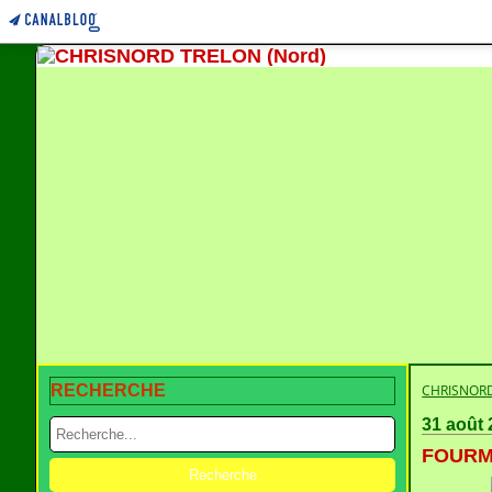
RECHERCHE
CHRISNORD
31 août 
FOURMI