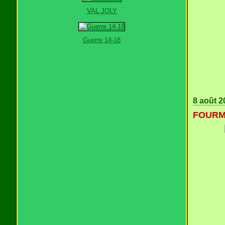
VAL JOLY
Guerre 14-18
8 août 2
FOURMI