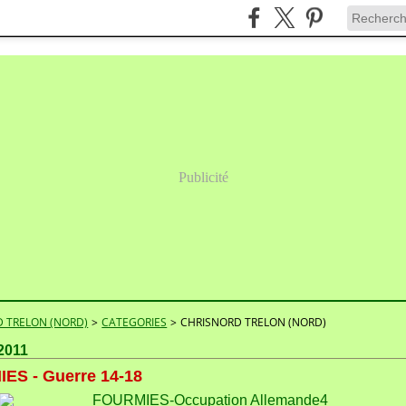
Publicité
 TRELON (NORD)
>
CATEGORIES
>
CHRISNORD TRELON (NORD)
2011
ES - Guerre 14-18