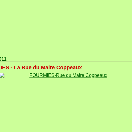
011
ES - La Rue du Maire Coppeaux