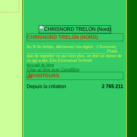
CHRISNORD TRELON (NORD)
Au fil du temps, découvrez ma région : L'Avesnois,
_____________________________________ Plutôt
que de regretter ce qui n'est plus, on doit se réjouir de
ce qui a été. Eric-Emmanuel Schmitt
Accueil du blog
Créer un blog avec CanalBlog
VISITEURS
Depuis la création
2 765 211